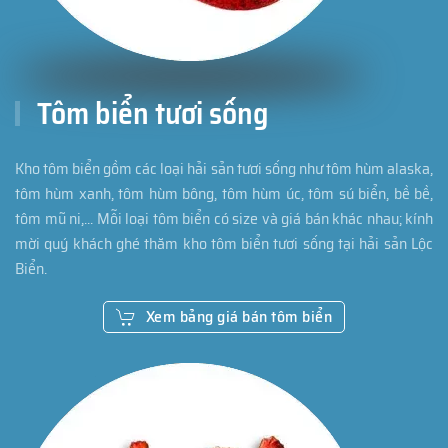
Tôm biển tươi sống
Kho tôm biển gồm các loại hải sản tươi sống như tôm hùm alaska,
tôm hùm xanh, tôm hùm bông, tôm hùm úc, tôm sú biển, bề bề,
tôm mũ ni,... Mỗi loại tôm biển có size và giá bán khác nhau; kính
mời quý khách ghé thăm kho tôm biển tươi sống tại hải sản Lộc
Biển.
Xem bảng giá bán tôm biển