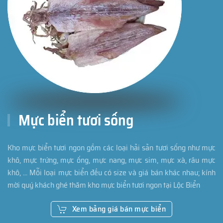
Mực biển tươi sống
Kho mực biển tươi ngon gồm các loại hải sản tươi sống như mực
khô, mực trứng, mực ống, mực nang, mực sim, mực xà, râu mực
khô, ... Mỗi loại mực biển đều có size và giá bán khác nhau; kính
mời quý khách ghé thăm kho mực biển tươi ngon tại Lộc Biển
Xem bảng giá bán mực biển