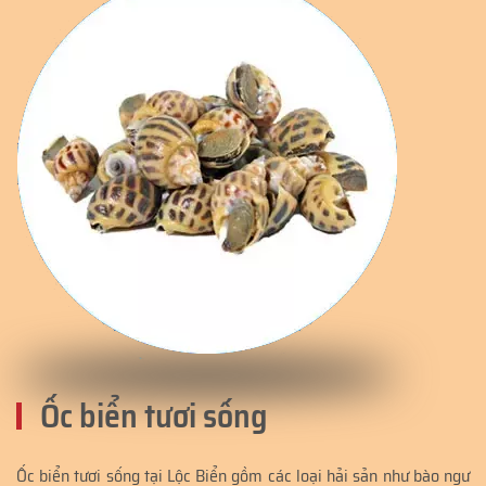
Ốc biển tươi sống
Ốc biển tươi sống tại Lộc Biển gồm các loại hải sản như bào ngư