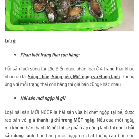
Lưu ý:
Phân biệt trạng thái con hàng:
Hải sản tươi sống tại Lộc Biển được phân loại ở 4 trạng thái khác
nhau đó là:
Sống khỏe, Sống yếu, Mới ngộp và Đông lạnh
. Tương
ứng với mỗi trạng thái con hàng thì giá bán cũng khác nhau.
Hải sản mới ngộp là gì?
Loại hải sản MỚI NGỘP là hải sản vừa bị chết ngộp tại bể, được
rao bán với
giá thanh lý chỉ trong MỘT ngày
. Nếu qua một ngày
mà không bán thanh lý hết thì sẽ phải cấp đông lạnh thì gọi là
hải
sản đông lạnh
. Con hàng mới ngộp có chất lượng cao hơn con