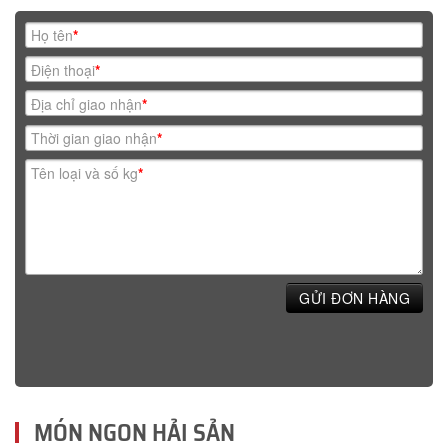
Họ tên
*
Điện thoại
*
Địa chỉ giao nhận
*
Thời gian giao nhận
*
Tên loại và số kg
*
GỬI ĐƠN HÀNG
MÓN NGON HẢI SẢN