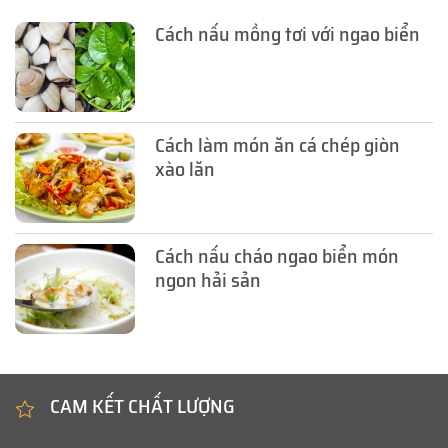
Cách nấu mồng tơi với ngao biển
Cách làm món ăn cá chép giòn
xào lăn
Cách nấu cháo ngao biển món
ngon hải sản
CAM KẾT CHẤT LƯỢNG