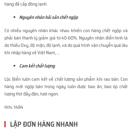
hàng đã cấp đông lạnh.
Nguyên nhân hải sản chết ngộp
Có nhiều nguyên nhân khác nhau khiến con hàng chết ngộp và
phải bán thanh lý giảm giá từ 40-60%. Nguyên nhân điển hình là
do thiếu Oxy, độ mặn, độ lạnh, và do quá trình vận chuyển quá lâu
khi nhập hàng về Việt Nam, ...
Cam kết chất lượng
Lộc Biển luôn cam kết về chất lượng sản phẩm khi rao bán. Con
hàng mới ngộp bán trong ngày luôn được bao ăn, bao óp chất
lượng thịt đầy đặn, tươi ngon.
Hits: 1484
LẬP ĐƠN HÀNG NHANH