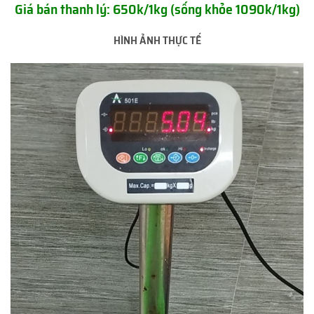
Giá bán thanh lý: 650k/1kg (sống khỏe 1090k/1kg)
HÌNH ẢNH THỰC TẾ