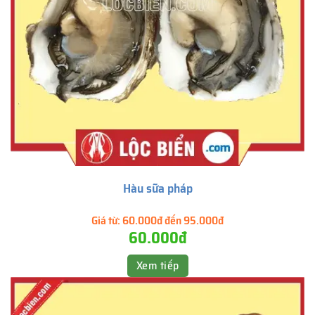
Hàu sữa pháp
Giá từ:
60.000đ đến 95.000đ
60.000đ
Xem tiếp