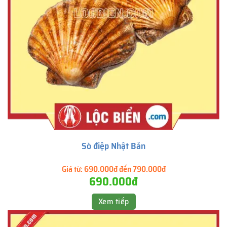
Sò điệp Nhật Bản
Giá từ:
690.000đ đến 790.000đ
690.000đ
Xem tiếp