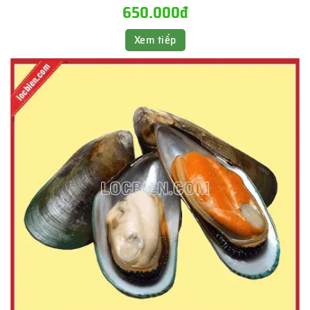
650.000đ
Xem tiếp