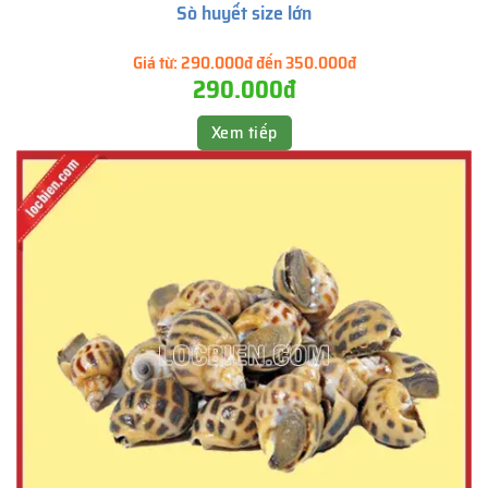
Sò huyết size lớn
Giá từ:
290.000đ đến 350.000đ
290.000đ
Xem tiếp