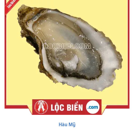
Hàu Mỹ