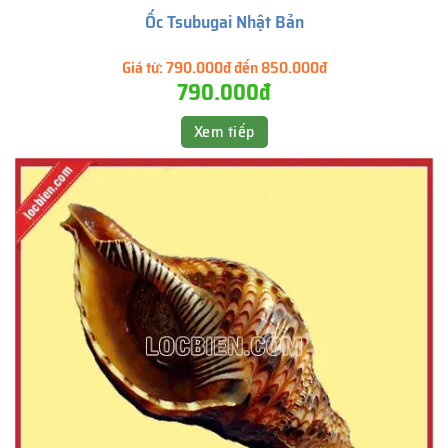
Ốc Tsubugai Nhật Bản
Giá từ:
790.000đ đến 850.000đ
790.000đ
Xem tiếp