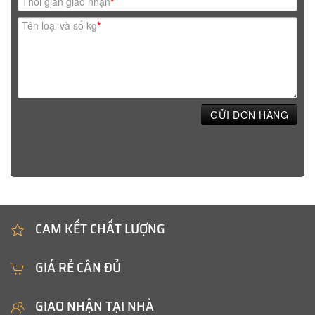
Thời gian giao nhận
*
Tên loại và số kg
*
GỬI ĐƠN HÀNG
CAM KẾT CHẤT LƯỢNG
GIÁ RẺ CÂN ĐỦ
GIAO NHẬN TẠI NHÀ