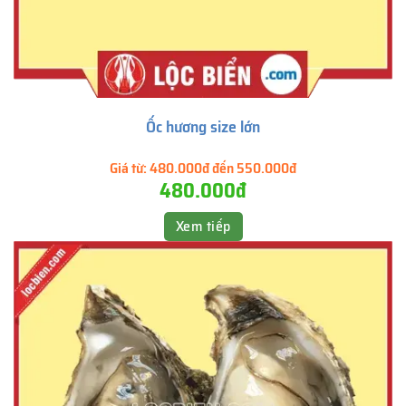
Ốc hương size lớn
Giá từ:
480.000đ đến 550.000đ
480.000đ
Xem tiếp