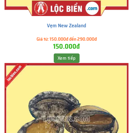
Vẹm New Zealand
Giá từ:
150.000đ đến 290.000đ
150.000đ
Xem tiếp