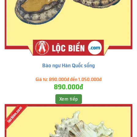
Bào ngư Hàn Quốc sống
Giá từ:
890.000đ đến 1.050.000đ
890.000đ
Xem tiếp