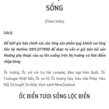
SỐNG
(Tham khảo)
Lưu ý:
Để biết giá bán chính xác của từng sản phẩm quý khách vui lòng
liên hệ Hotline 0911.077990 để được tư vấn vì giá bán hải sản
thường phụ thuộc vào sự lên xuống trên thị trường và thời điểm
nhập hàng.
Ốc hương, Ốc vòi voi (tu hài canada), Bào ngư Hàn Quốc, Ốc
Tsubugai Nhật Bản, Ốc sư tử, Ốc hoàng hậu, Hàu sữa Pháp, Hàu
Mỹ, Sò huyết, Sò điệp, Vẹm xanh NewZealand
ỐC BIỂN TƯƠI SỐNG LỘC BIỂN