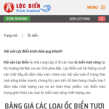
MENU
ĐƠN NHANH
0911.077990
0
Trang chủ
Ốc biển
Hải sản Lộc Biển kính chào quý khách!
Hải sản Lộc Biển
là nhà cung cấp sỉ lẻ các loại
ốc biển tươi sống
tại
thị trường Hà Nội và các tỉnh phía Bắc. Lộc Biển với hệ thống cơ sở
vật chất đầy đủ đảm bảo việc chăm sóc hải sản luôn ở trạng thái
tươi sống khỏe mạnh; chúng tôi cam kết chỉ bán hàng chuẩn loại 1
đảm bảo chất lượng cao và an toàn thực phẩm. Lộc Biển trân
trọng giới thiệu các loại ốc biển tươi sống chất lượng cao:
BẢNG GIÁ CÁC LOẠI ỐC BIỂN TƯƠI