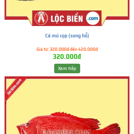
Cá mú cọp (song hổ)
Giá từ:
320.000đ đến 420.000đ
320.000đ
Xem tiếp