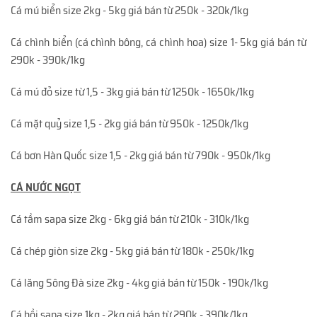
Cá mú biển size 2kg - 5kg giá bán từ 250k - 320k/1kg
Cá chình biển (cá chình bông, cá chình hoa) size 1- 5kg giá bán từ
290k - 390k/1kg
Cá mú đỏ size từ 1,5 - 3kg giá bán từ 1250k - 1650k/1kg
Cá mặt quỷ size 1,5 - 2kg giá bán từ 950k - 1250k/1kg
Cá bơn Hàn Quốc size 1,5 - 2kg giá bán từ 790k - 950k/1kg
CÁ NƯỚC NGỌT
Cá tầm sapa size 2kg - 6kg giá bán từ 210k - 310k/1kg
Cá chép giòn size 2kg - 5kg giá bán từ 180k - 250k/1kg
Cá lăng Sông Đà size 2kg - 4kg giá bán từ 150k - 190k/1kg
Cá hồi sapa size 1kg - 2kg giá bán từ 290k - 390k/1kg