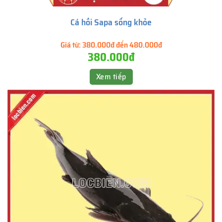
Cá hồi Sapa sống khỏe
Giá từ:
380.000đ đến 480.000đ
380.000đ
Xem tiếp