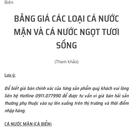
Biển:
BẢNG GIÁ CÁC LOẠI CÁ NƯỚC
MẶN VÀ CÁ NƯỚC NGỌT TƯƠI
SỐNG
(Tham khảo)
Lưu ý:
Để biết giá bán chính xác của từng sản phẩm quý khách vui lòng
liên hệ Hotline 0911.077990 để được tư vấn vì giá bán hải sản
thường phụ thuộc vào sự lên xuống trên thị trường và thời điểm
nhập hàng.
CÁ NƯỚC MẶN (CÁ BIỂN)