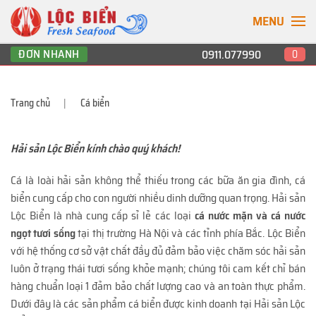
MENU
ĐƠN NHANH
0911.077990
0
Trang chủ
Cá biển
Hải sản Lộc Biển kính chào quý khách!
Cá là loài hải sản không thể thiếu trong các bữa ăn gia đình, cá
biển cung cấp cho con người nhiều dinh dưỡng quan trọng. Hải sản
Lộc Biển là nhà cung cấp sỉ lẻ các loại
cá nước mặn và cá nước
ngọt tươi sống
tại thị trường Hà Nội và các tỉnh phía Bắc. Lộc Biển
với hệ thống cơ sở vật chất đầy đủ đảm bảo việc chăm sóc hải sản
luôn ở trạng thái tươi sống khỏe mạnh; chúng tôi cam kết chỉ bán
hàng chuẩn loại 1 đảm bảo chất lượng cao và an toàn thực phẩm.
Dưới đây là các sản phẩm cá biển được kinh doanh tại Hải sản Lộc