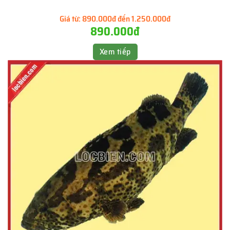
Giá từ:
890.000đ đến 1.250.000đ
890.000đ
Xem tiếp