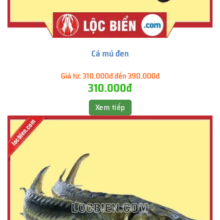
Cá mú đen
Giá từ:
310.000đ đến 390.000đ
310.000đ
Xem tiếp