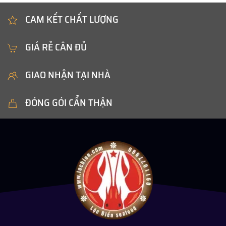
CAM KẾT CHẤT LƯỢNG
GIÁ RẺ CÂN ĐỦ
GIAO NHẬN TẠI NHÀ
ĐÓNG GÓI CẨN THẬN