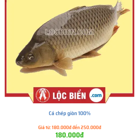
Cá chép giòn 100%
Giá từ:
180.000đ đến 250.000đ
180.000đ