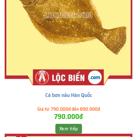
Cá bơn nâu Hàn Quốc
Giá từ:
790.000đ đến 890.000đ
790.000đ
Xem tiếp