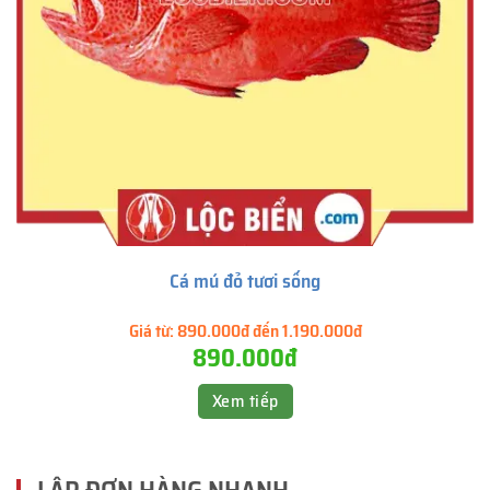
Cá mú đỏ tươi sống
Giá từ:
890.000đ đến 1.190.000đ
890.000đ
Xem tiếp