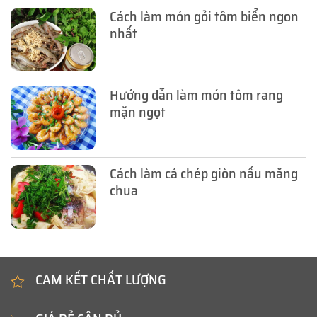
Cách làm món gỏi tôm biển ngon
nhất
Hướng dẫn làm món tôm rang
mặn ngọt
Cách làm cá chép giòn nấu măng
chua
CAM KẾT CHẤT LƯỢNG