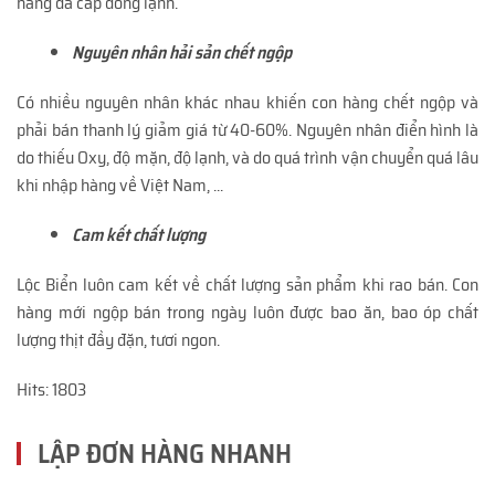
hàng đã cấp đông lạnh.
Nguyên nhân hải sản chết ngộp
Có nhiều nguyên nhân khác nhau khiến con hàng chết ngộp và
phải bán thanh lý giảm giá từ 40-60%. Nguyên nhân điển hình là
do thiếu Oxy, độ mặn, độ lạnh, và do quá trình vận chuyển quá lâu
khi nhập hàng về Việt Nam, ...
Cam kết chất lượng
Lộc Biển luôn cam kết về chất lượng sản phẩm khi rao bán. Con
hàng mới ngộp bán trong ngày luôn được bao ăn, bao óp chất
lượng thịt đầy đặn, tươi ngon.
Hits: 1803
LẬP ĐƠN HÀNG NHANH