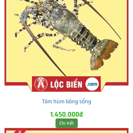
Tôm hùm bông sống
1.450.000đ
Chi tiết