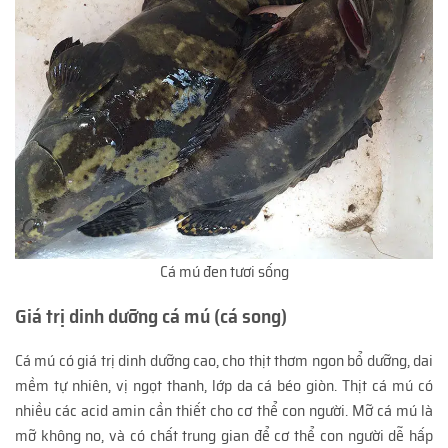
Cá mú đen tươi sống
Giá trị dinh dưỡng cá mú (cá song)
Cá mú có giá trị dinh dưỡng cao, cho thịt thơm ngon bổ dưỡng, dai
mềm tự nhiên, vị ngọt thanh, lớp da cá béo giòn. Thịt cá mú có
nhiều các acid amin cần thiết cho cơ thể con người. Mỡ cá mú là
mỡ không no, và có chất trung gian để cơ thể con người dễ hấp