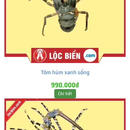
Tôm hùm xanh sống
990.000đ
Chi tiết