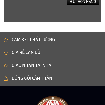
GỬI ĐƠN HÀNG
CAM KẾT CHẤT LƯỢNG
GIÁ RẺ CÂN ĐỦ
GIAO NHẬN TẠI NHÀ
ĐÓNG GÓI CẨN THẬN