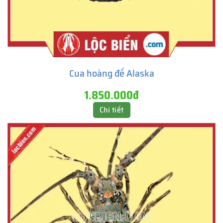
Cua hoàng đế Alaska
1.850.000đ
Chi tiết