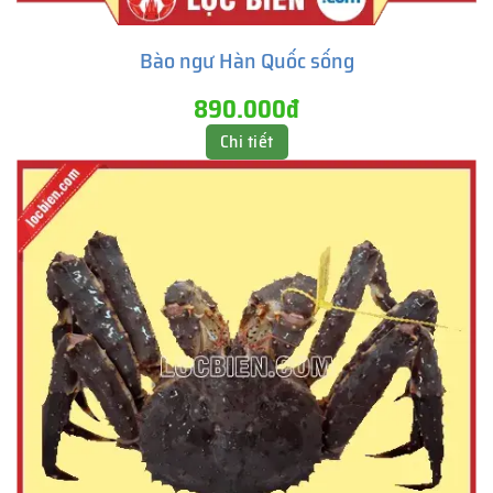
Bào ngư Hàn Quốc sống
890.000đ
Chi tiết