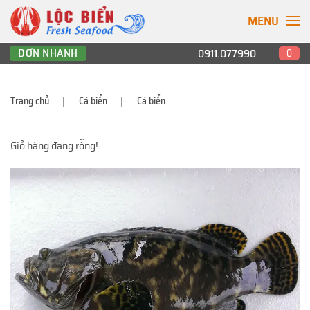
MENU
ĐƠN NHANH
0911.077990
0
Trang chủ
Cá biển
Cá biển
Giỏ hàng đang rỗng!