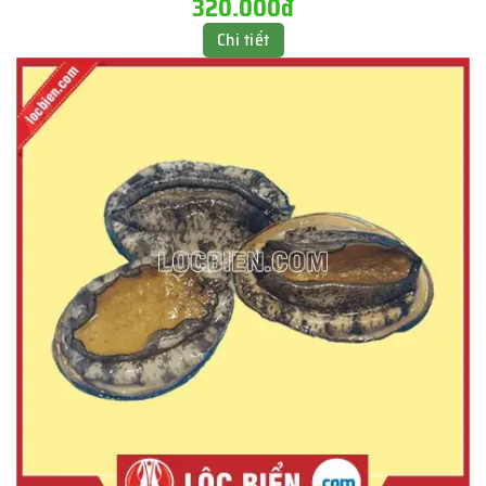
320.000đ
Chi tiết