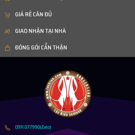
GIÁ RẺ CÂN ĐỦ
GIAO NHẬN TẠI NHÀ
ĐÓNG GÓI CẨN THẬN
0911.077990(Zalo)