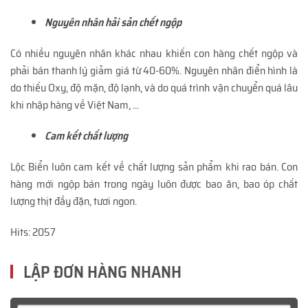
Nguyên nhân hải sản chết ngộp
Có nhiều nguyên nhân khác nhau khiến con hàng chết ngộp và
phải bán thanh lý giảm giá từ 40-60%. Nguyên nhân điển hình là
do thiếu Oxy, độ mặn, độ lạnh, và do quá trình vận chuyển quá lâu
khi nhập hàng về Việt Nam, ...
Cam kết chất lượng
Lộc Biển luôn cam kết về chất lượng sản phẩm khi rao bán. Con
hàng mới ngộp bán trong ngày luôn được bao ăn, bao óp chất
lượng thịt đầy đặn, tươi ngon.
Hits: 2057
LẬP ĐƠN HÀNG NHANH