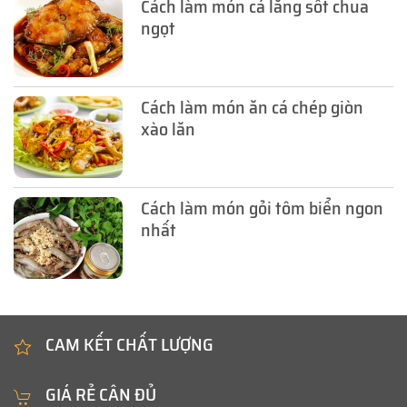
Cách làm món cá lăng sốt chua
ngọt
Cách làm món ăn cá chép giòn
xào lăn
Cách làm món gỏi tôm biển ngon
nhất
CAM KẾT CHẤT LƯỢNG
GIÁ RẺ CÂN ĐỦ