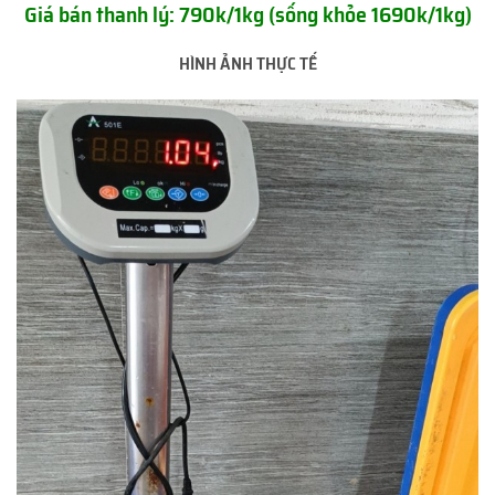
Giá bán thanh lý: 790k/1kg (sống khỏe 1690k/1kg)
HÌNH ẢNH THỰC TẾ