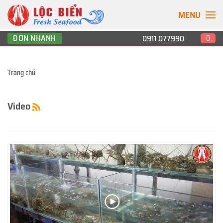
MENU
ĐƠN NHANH
0911.077990
0
Trang chủ
Video