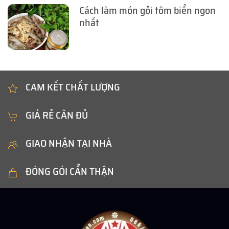
Cách làm món gỏi tôm biển ngon
nhất
CAM KẾT CHẤT LƯỢNG
GIÁ RẺ CÂN ĐỦ
GIAO NHẬN TẠI NHÀ
ĐÓNG GÓI CẨN THẬN