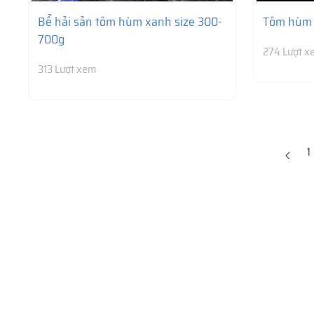
Bể hải sản tôm hùm xanh size 300-
Tôm hùm 
700g
274 Lượt 
313 Lượt xem
1