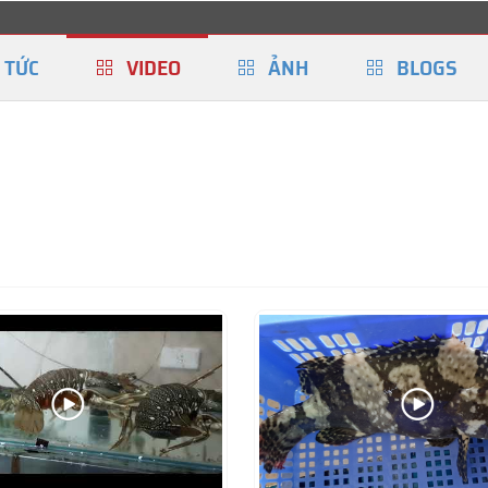
 TỨC
VIDEO
ẢNH
BLOGS