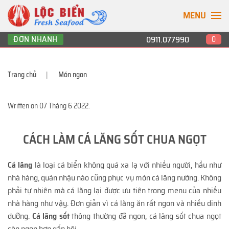
MENU
ĐƠN NHANH
0911.077990
0
Trang chủ
Món ngon
Written on
07 Tháng 6 2022
.
CÁCH LÀM CÁ LĂNG SỐT CHUA NGỌT
Cá lăng
là loại cá biển không quá xa lạ với nhiều người, hầu như
nhà hàng, quán nhậu nào cũng phục vụ món cá lăng nướng. Không
phải tự nhiên mà cá lăng lại được ưu tiên trong menu của nhiều
nhà hàng như vậy. Đơn giản vì cá lăng ăn rất ngon và nhiều dinh
dưỡng.
Cá lăng sốt
thông thường đã ngon, cá lăng sốt chua ngọt
còn ngon hơn gấp bội.