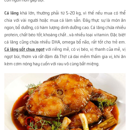
Cá lăng
khá lớn, thường phải từ 5-20 kg, vì thế nếu mua có thể
chia với vài người hoặc mua cá làm sẵn. Đây thực sự là món ăn
ngon, bổ dưỡng, có hàm lượng dinh dưỡng cao. Cá lăng chứa nhiều
protein, chất béo tốt, khoáng chất…và nhiều loại vitamin. Đặc biệt
cá lăng cũng chứa nhiều DHA, omega bổ não, rất tốt cho trẻ em.
Cá lăng sốt chua ngọt
với riềng mẻ, có vị béo, vị thanh của mẻ, vị
ngọt bùi, thơm và rất đậm đà.Thịt cá dai mềm thấm gia vị, khi ăn
kèm cơm nóng hay cuốn với rau vô cùng bắt miệng.