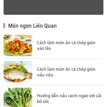
Món ngon Liên Quan
Cách làm món ăn cá chép giòn
xào lăn
Cách làm món ăn cá chép giòn
nấu riêu
Hướng dẫn nấu canh ngao với cải
bó xôi