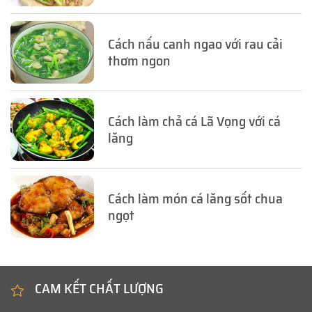
Cách nấu canh ngao với rau cải
thơm ngon
Cách làm chả cá Lã Vọng với cá
lăng
Cách làm món cá lăng sốt chua
ngọt
CAM KẾT CHẤT LƯỢNG