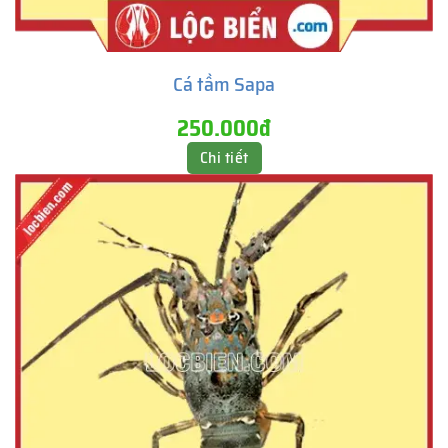
Cá tầm Sapa
250.000đ
Chi tiết