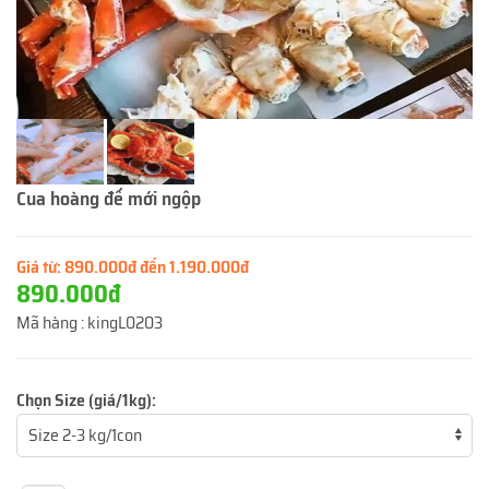
Cua hoàng đế mới ngộp
Giá từ:
890.000đ đến 1.190.000đ
890.000đ
Mã hàng :
kingL0203
Chọn Size (giá/1kg):