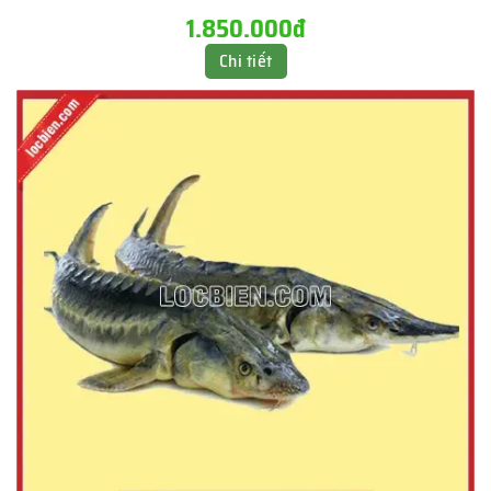
1.850.000đ
Chi tiết