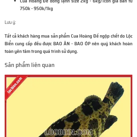
Cua Hoàng Đế đông lạnh size 2kg - 6kg/1con giá bán từ
750k - 950k/1kg
Lưu ý:
Tất cả khách hàng mua sản phẩm Cua Hoàng Đế ngộp chết do Lộc
Biển cung cấp đều được BAO ĂN - BAO ÓP nên quý khách hoàn
toàn yên tâm trong quá trình sử dụng.
Sản phẩm liên quan