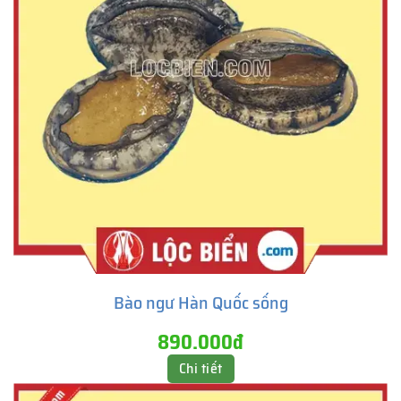
Bào ngư Hàn Quốc sống
890.000đ
Chi tiết