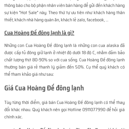
thông báo cho bộ phận nhân viên bán hàng để gửi đến khách hàng
sự kiện "Hot Sale" này. Theo thứ tự ưu tiên như khách hàng thân
thiết, khách nhà hàng quán ăn, khách lẻ zalo, facebook, ...
Cua Hoàng Đế đông lạnh là gì?
Những con Cua Hoàng Đế đông lạnh là những con cua alaska đã
được cấp tủ đông giữ lạnh ở nhiệt độ dưới 18 độ C, nhằm đảm bảo
chất lượng thịt 80-90% so với cua sống. Cua Hoàng Đế đông lạnh
thường bán giá rẻ thanh lý giảm đến 50%. Cụ thể quý khách có
thể tham khảo giá như sau:
Giá Cua Hoàng Đế đông lạnh
Tùy từng thời điểm, giá bán Cua Hoàng Đế đông lạnh có thể thay
đổi khác nhau. Quý khách nên gọi Hotline 0911077990 để hỏi giá
chính xác.