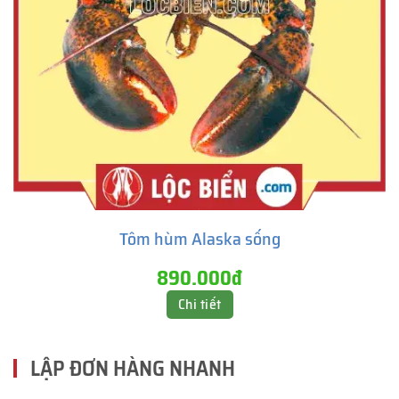
Tôm hùm Alaska sống
890.000đ
Chi tiết
LẬP ĐƠN HÀNG NHANH