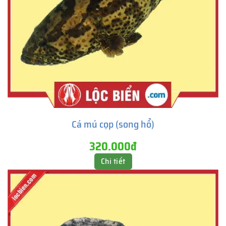
Cá mú cọp (song hổ)
320.000đ
Chi tiết