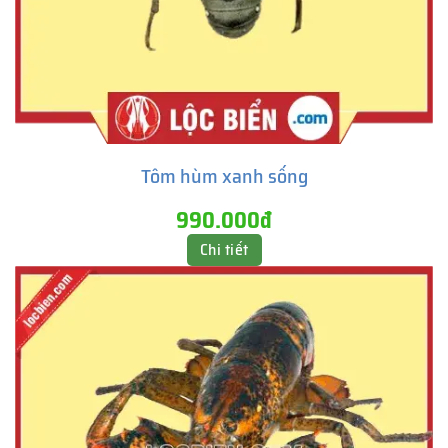
Tôm hùm xanh sống
990.000đ
Chi tiết