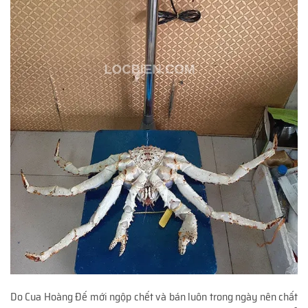
Do Cua Hoàng Đế mới ngộp chết và bán luôn trong ngày nên chất