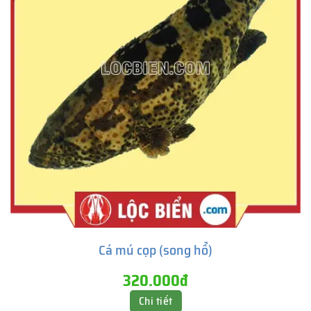
Cá mú cọp (song hổ)
320.000đ
Chi tiết