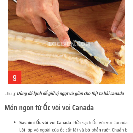
Chú ý:
Dùng đá lạnh để giữ vị ngọt và giòn cho thịt tu hài canada
Món ngon từ Ốc vòi voi Canada
Sashimi Ốc vòi voi Canada
: Rửa sạch Ốc vòi voi Canada.
Lột lớp vỏ ngoài của ốc cắt lát và bỏ phần ruột. Chuẩn bị