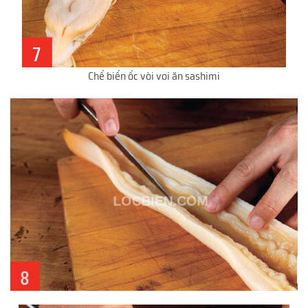
Chế biến ốc vòi voi ăn sashimi