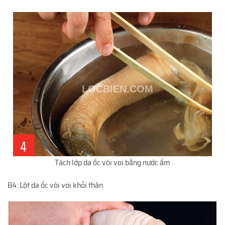
Tách lớp da ốc vòi voi bằng nước ấm
B4: Lột da ốc vòi voi khỏi thân