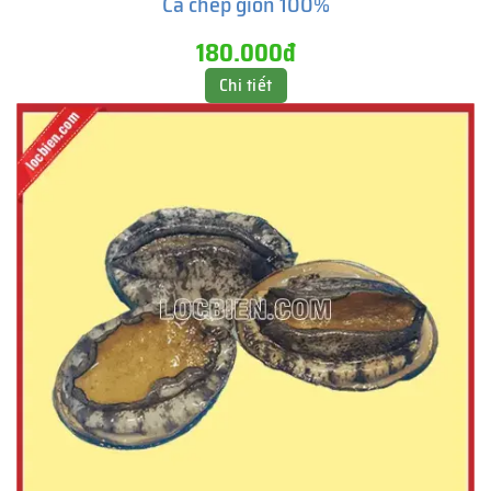
Cá chép giòn 100%
180.000đ
Chi tiết