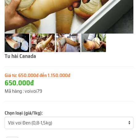
Tu hài Canada
Giá từ:
650.000đ đến 1.150.000đ
650.000đ
Mã hàng :
voivoi79
Chọn loại (giá/1kg):