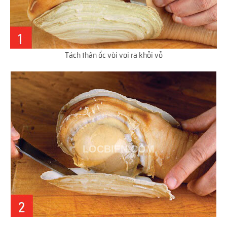
Tách thân ốc vòi voi ra khỏi vỏ