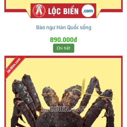
Bào ngư Hàn Quốc sống
890.000đ
Chi tiết