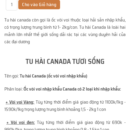
Tu hài canada còn gọi là ốc vòi voi thuộc loại hải sản nhập khẩu,
có trọng lượng trung bình từ 1- 2kg/con. Tu hài Canada là loài hai
mảnh lớn nhất thế giới sống dải rác tại các vùng duyên hải của
các đại dương
TU HÀI CANADA TƯƠI SỐNG
Tên gọi:
Tu hài Canada (ốc vòi voi nhập khẩu)
Phân loại:
Ốc vòi voi nhập khẩu Canada có 2 loại khi nhập khẩu:
+ Vòi voi Vàng:
Tùy từng thời điểm giá giao động từ 1100k/1kg -
1590k/1kg trọng lượng trung bình khoảng 1,5 - 2kg 1 con
+ Vòi voi đen:
Tùy từng thời điểm giá giao động từ 690k -
990k/1kg, trọng lượng trung bình khoảng 0,8 - 1,5kg 1 con