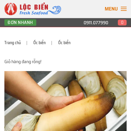
MENU
ĐƠN NHANH
0911.077990
0
Trang chủ
Ốc biển
Ốc biển
Giỏ hàng đang rỗng!