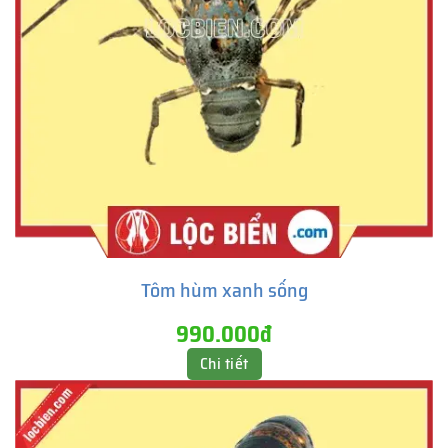
Tôm hùm xanh sống
990.000đ
Chi tiết