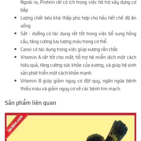
Ngoài ra, Protein rất có ích trong việc hỗ trợ xây dựng cơ
bắp
Lượng chất béo khá thấp phù hợp cho hầu hết chế độ ăn
uống
Sắt - dưỡng có tác dụng rất tốt trong việc bổ sung hồng
cầu, tăng cường lưu lượng máu trong cơ thể.
Canxi có tác dụng trong việc giúp xương rắn chắc
Vitamin A rất tốt cho mắt, hỗ trợ hệ miễn dịch một cách
hiệu quả, tăng cường sức khỏe của xương, và giúp hệ sinh
sản phát triển một cách khỏe mạnh.
Vitamin B giúp giảm nguy cơ đột quỵ, ngăn ngừa bệnh
thiếu máu và giảm nguy cơ về các bệnh tim mạch.
Sản phẩm liên quan