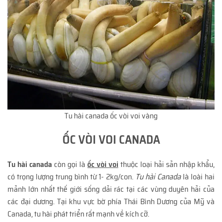
Tu hài canada ốc vòi voi vàng
ỐC VÒI VOI CANADA
Tu hài canada
còn gọi là
ốc vòi voi
thuộc loại hải sản nhập khẩu,
có trọng lượng trung bình từ 1- 2kg/con.
Tu hài Canada
là loài hai
mảnh lớn nhất thế giới sống dải rác tại các vùng duyên hải của
các đại dương. Tại khu vực bờ phía Thái Bình Dương của Mỹ và
Canada, tu hài phát triển rất mạnh về kích cỡ.