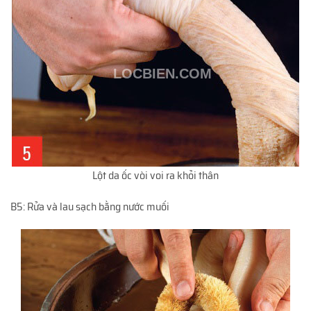
Lột da ốc vòi voi ra khỏi thân
B5: Rửa và lau sạch bằng nước muối