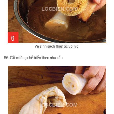
Vệ sinh sạch thân ốc vòi voi
B6: Cắt miếng chế biến theo nhu cầu