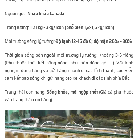
Nguồn gốc:
Nhập khẩu Canada
Trọng lượng:
Từ 1kg - 3kg/1con (phổ biến 1,2-1,5kg/1con)
Môi trường sống lý tưởng:
Độ lạnh 12-15 độ C; độ mặn 26‰ - 30‰
Thời gian sống bên ngoài môi trường lý tưởng: Khoảng 3-5 tiếng
(Phụ thuộc thời tiết nắng nóng, phụ kiện đóng gói, ...). Với kinh
nghiệm đóng hàng và gửi hàng nhanh đi các tỉnh thành; Lộc Biển
cam kết bao sống khi gửi hàng oto xe khách đi các tỉnh phía Bắc.
Trạng thái con hàng:
Sống khỏe, mới ngộp chết
(Giá cả phụ thuộc
vào trạng thái con hàng)