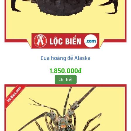
Cua hoàng đế Alaska
1.850.000đ
Chi tiết