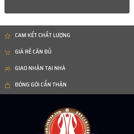
CAM KẾT CHẤT LƯỢNG
GIÁ RẺ CÂN ĐỦ
GIAO NHẬN TẠI NHÀ
ĐÓNG GÓI CẨN THẬN