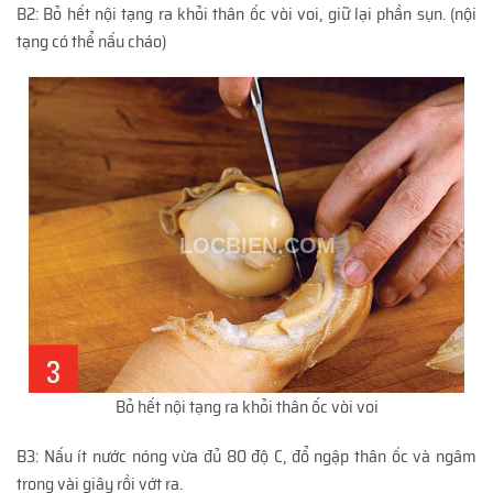
B2: Bỏ hết nội tạng ra khỏi thân ốc vòi voi, giữ lại phần sụn. (nội
tạng có thể nấu cháo)
Bỏ hết nội tạng ra khỏi thân ốc vòi voi
B3: Nấu ít nước nóng vừa đủ 80 độ C, đổ ngập thân ốc và ngâm
trong vài giây rồi vớt ra.