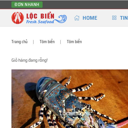
ĐƠN NHANH
HOME
TIN
Trang chủ
Tôm biển
Tôm biển
Giỏ hàng đang rỗng!