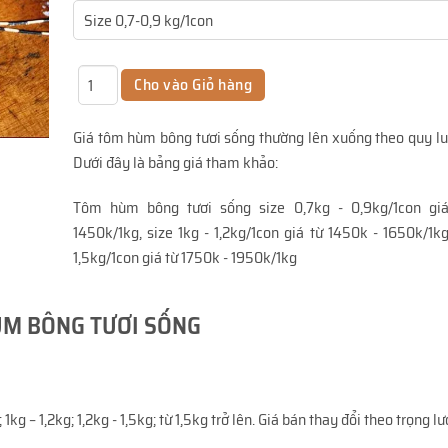
Giá tôm hùm bông tươi sống thường lên xuống theo quy luậ
Dưới đây là bảng giá tham khảo:
Tôm hùm bông tươi sống size 0,7kg - 0,9kg/1con giá
1450k/1kg, size 1kg - 1,2kg/1con giá từ 1450k - 1650k/1kg,
1,5kg/1con giá từ 1750k - 1950k/1kg
M BÔNG TƯƠI SỐNG
 – 1,2kg; 1,2kg - 1,5kg; từ 1,5kg trở lên. Giá bán thay đổi theo trọng lư