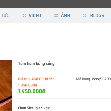
 TỨC
VIDEO
ẢNH
BLOGS
Tôm hùm bông sống
Giá từ:
1.450.000đ đến
Mã hàng :
bongS070
1.950.000đ
1.450.000đ
Chọn Size (giá/1kg):