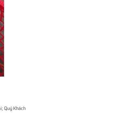
ại; Quý Khách