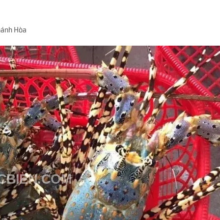
hánh Hòa