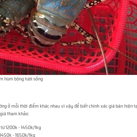
m hùm bông tươi sống
ường ở mỗi thời điểm khác nhau vì vậy để biết chính xác giá bán hiện t
g giá tham khảo:
 từ 1200k - 1450k/1kg
 1450k - 1650k/1kg