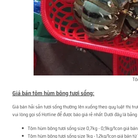
Tô
Giá bán tôm hùm bông tươi sống:
Giá bán hải sản tươi sống thường lên xuống theo quy luật thị tr
vui lòng gọi số Hotline để được báo giá rẻ nhất. Dưới đây là bản
Tôm hùm bông tươi sống size 0,7kg - 0,9kg/1con giá bán
Tôm hùm bông tươi sống size 1kg - 1,2kg/1con giá bán từ