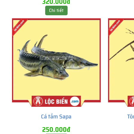
320.000đ
Chi tiết
Cá tầm Sapa
Tô
250.000đ