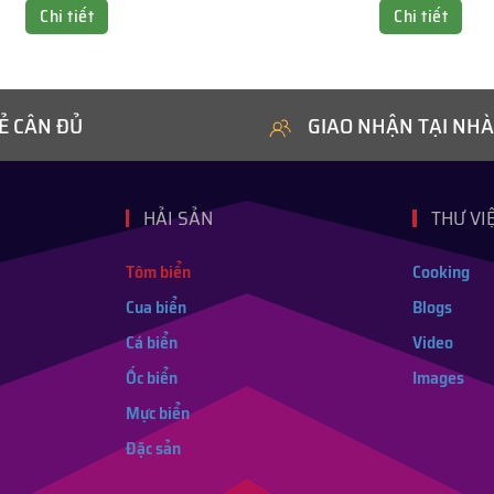
Chi tiết
Chi tiết
Ẻ CÂN ĐỦ
GIAO NHẬN TẠI NHÀ
HẢI SẢN
THƯ VI
Tôm biển
Cooking
Cua biển
Blogs
Cá biển
Video
Ốc biển
Images
Mực biển
Đặc sản