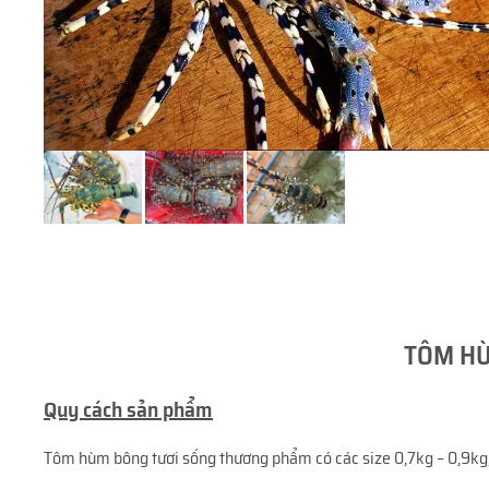
TÔM HÙ
Quy cách sản phẩm
Tôm hùm bông tươi sống thương phẩm có các size 0,7kg – 0,9kg; 1kg