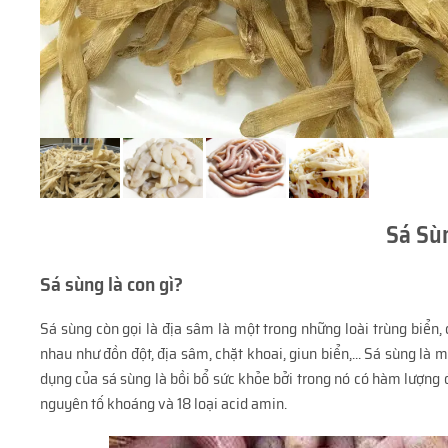
Sá Sù
Sá sùng là con gì?
Sá sùng còn gọi là địa sâm là một trong những loài trùng biển
nhau như đồn đột, địa sâm, chặt khoai, giun biển,... Sá sùng là
mộ
dụng của sá sùng là bồi bổ sức khỏe bởi trong nó có hàm lượng 
nguyên tố khoáng và 18 loại acid amin.