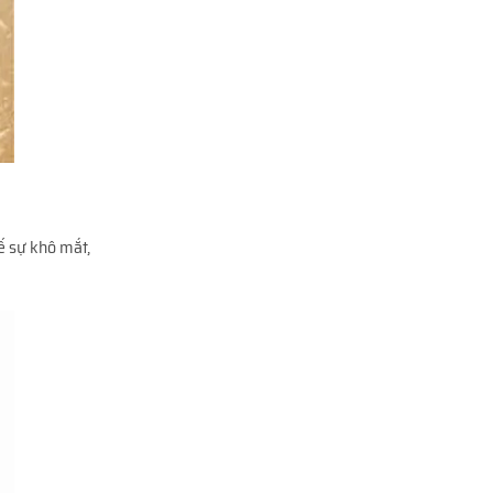
ế sự khô mắt,