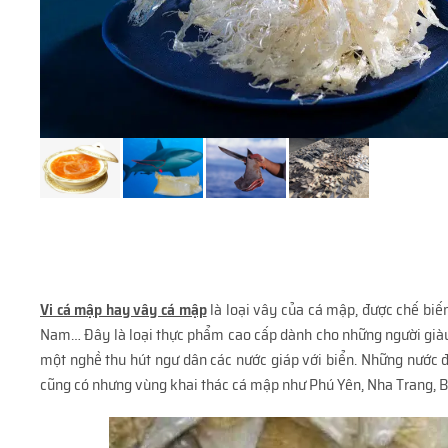
Vi cá mập hay vây cá mập
là loại vây của cá mập, được chế biế
Nam… Đây là loại thực phẩm cao cấp dành cho những người giàu, 
một nghề thu hút ngư dân các nước giáp với biển. Những nước đ
cũng có nhưng vùng khai thác cá mập như Phú Yên, Nha Trang, B