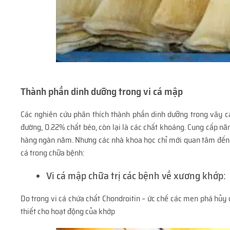
Thành phần dinh dưỡng trong vi cá mập
Các nghiên cứu phân thích thành phần dinh dưỡng trong vây c
đường, 0.22% chất béo, còn lại là các chất khoáng. Cung cấp n
hàng ngàn năm. Nhưng các nhà khoa học chỉ mới quan tâm đến t
cá trong chữa bệnh:
Vi cá mập chữa trị các bệnh về xương khớp:
Do trong vi cá chứa chất Chondroitin – ức chế các men phá hủy 
thiết cho hoạt động của khớp