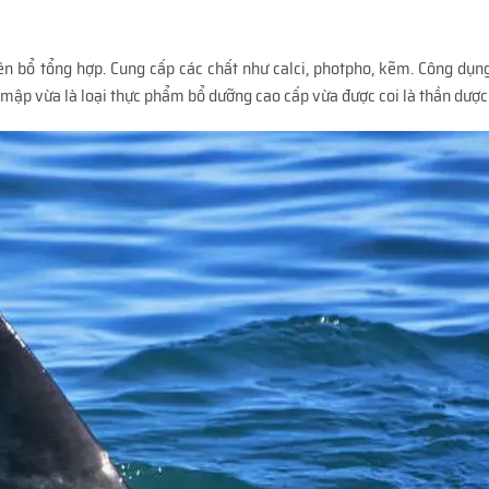
 bổ tổng hợp. Cung cấp các chất như calci, photpho, kẽm. Công dụn
 mập vừa là loại thực phẩm bổ dưỡng cao cấp vừa được coi là thần dược