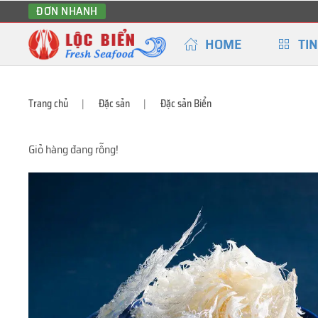
ĐƠN NHANH
HOME
TIN
Trang chủ
Đặc sản
Đặc sản Biển
Giỏ hàng đang rỗng!