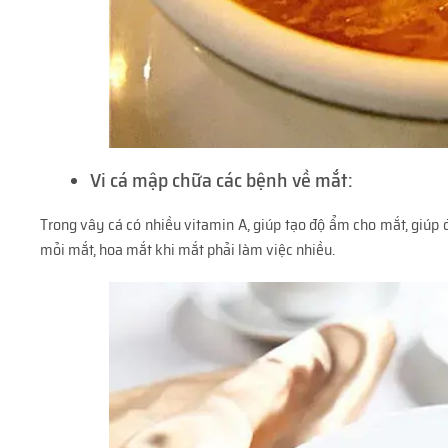
Vi cá mập chữa các bệnh về mắt:
Trong vây cá có nhiều vitamin A, giúp tạo độ ẩm cho mắt, giúp đ
mỏi mắt, hoa mắt khi mắt phải làm việc nhiều.