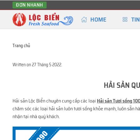
ĐƠN NHANH
HOME
TIN
Trang chủ
Written on
27 Tháng 5 2022
.
HẢI SẢN QU
Hải sản Lộc Biển chuyên cung cấp các loại
Hải sản Tươi sống 10
chăm sóc các loại hải sản luôn tươi sống khỏe mạnh, luôn sẵn hà
nhận tại nhà quý khách.