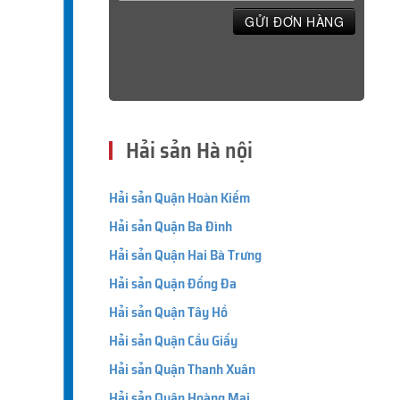
GỬI ĐƠN HÀNG
Hải sản Hà nội
Hải sản Quận Hoàn Kiếm
Hải sản Quận Ba Đình
Hải sản Quận Hai Bà Trưng
Hải sản Quận Đống Đa
Hải sản Quận Tây Hồ
Hải sản Quận Cầu Giấy
Hải sản Quận Thanh Xuân
Hải sản Quận Hoàng Mai