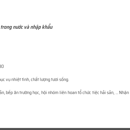
 trong nước và nhập khẩu
h30
ục vụ nhiệt tình, chất lượng tươi sống.
n, bếp ăn trường học, hội nhóm liên hoan tổ chức tiệc hải sản, ... Nhận