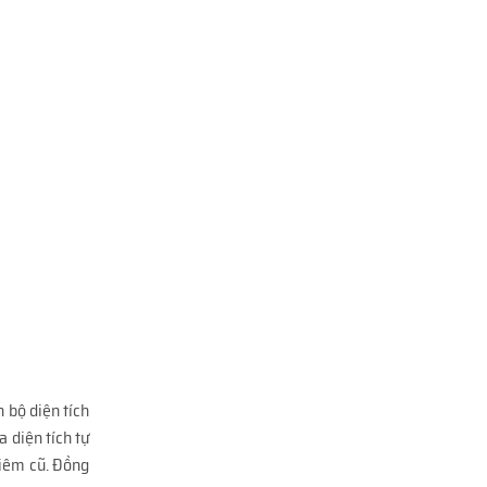
 bộ diện tích
 diện tích tự
Liêm cũ. Đồng