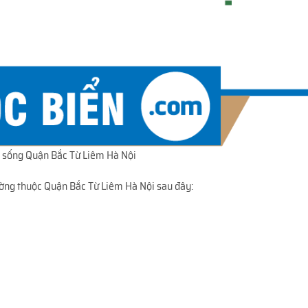
i sống Quận Bắc Từ Liêm Hà Nội
ường thuộc Quận Bắc Từ Liêm Hà Nội sau đây: