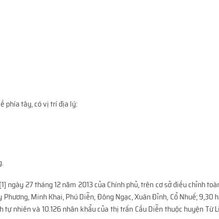
hía tây, có vị trí địa lý:
g.
] ngày 27 tháng 12 năm 2013 của Chính phủ, trên cơ sở điều chỉnh toàn
y Phương, Minh Khai, Phú Diễn, Đông Ngạc, Xuân Đỉnh, Cổ Nhuế; 9,30 ha
 tự nhiên và 10.126 nhân khẩu của thị trấn Cầu Diễn thuộc huyện Từ 