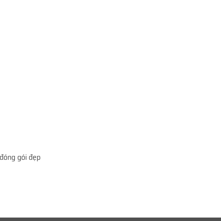
 đóng gói đẹp