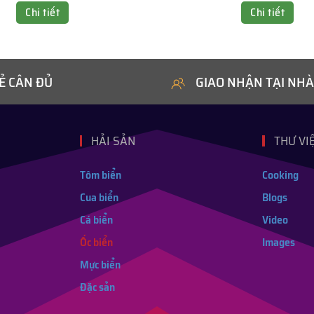
Chi tiết
Chi tiết
Ẻ CÂN ĐỦ
GIAO NHẬN TẠI NHÀ
HẢI SẢN
THƯ VI
Tôm biển
Cooking
Cua biển
Blogs
Cá biển
Video
Ốc biển
Images
Mực biển
Đặc sản