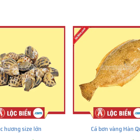
c hương size lớn
Cá bơn vàng Hàn Q