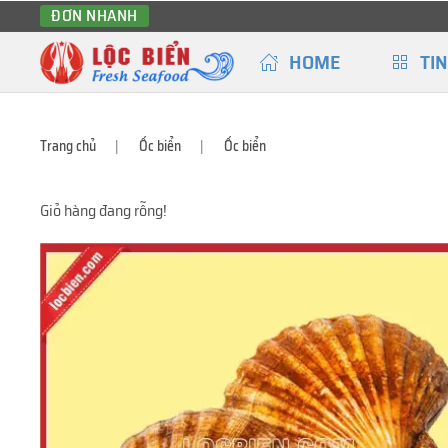
ĐƠN NHANH
HOME
TIN
Trang chủ
Ốc biển
Ốc biển
Giỏ hàng đang rỗng!