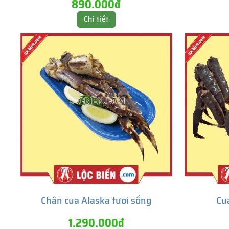
890.000đ
Chi tiết
Chân cua Alaska tươi sống
Cu
1.290.000đ