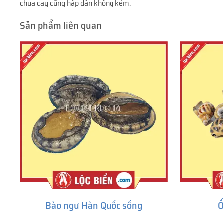
chua cay cũng hấp dẫn không kém.
Sản phẩm liên quan
Bào ngư Hàn Quốc sống
Ố