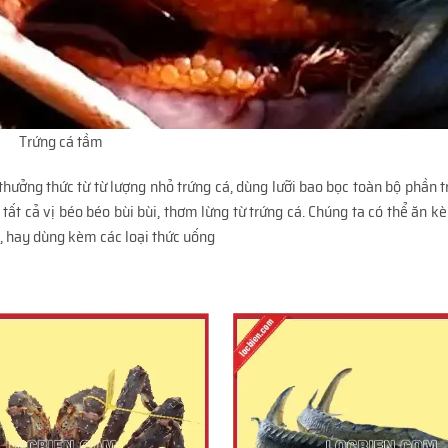
Trứng cá tầm
hưởng thức từ từ lượng nhỏ trứng cá, dùng lưỡi bao bọc toàn bộ phần t
ất cả vị béo béo bùi bùi, thơm lừng từ trứng cá. Chúng ta có thể ăn 
, hay dùng kèm các loại thức uống