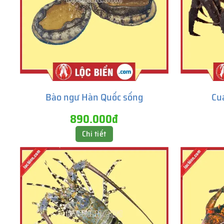
Bào ngư Hàn Quốc sống
Cu
890.000đ
Chi tiết