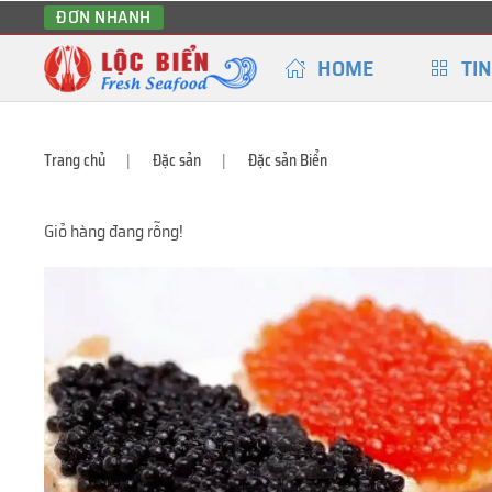
ĐƠN NHANH
HOME
TIN
Trang chủ
Đặc sản
Đặc sản Biển
Giỏ hàng đang rỗng!