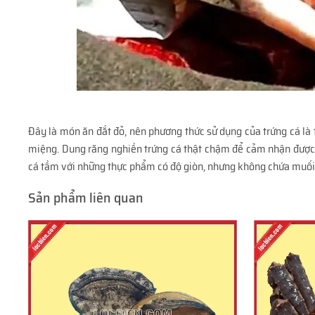
Đây là món ăn đắt đỏ, nên phương thức sử dụng của trứng cá là t
miệng. Dung răng nghiền trứng cá thật chậm để cảm nhận được t
cá tầm với những thực phẩm có độ giòn, nhưng không chứa muối
Sản phẩm liên quan