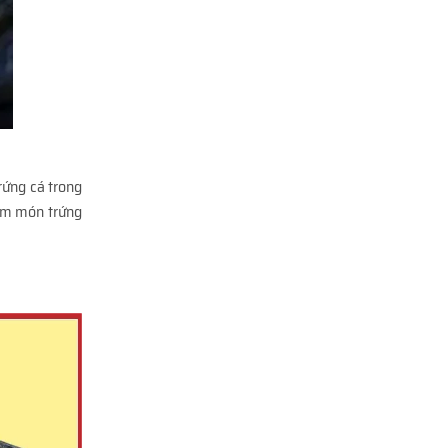
rứng cá trong
kèm món trứng