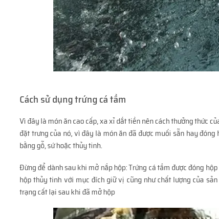
Cách sử dụng trứng cá tầm
Vì đây là món ăn cao cấp, xa xỉ dắt tiền nên cách thưởng thức củ
đặt trưng của nó, vì đây là món ăn đã được muối sẵn hay đóng
bằng gỗ, sứ hoặc thủy tinh.
Đừng để dành sau khi mở nắp hộp: Trứng cá tầm được đóng hộ
hộp thủy tinh với mục đích giữ vị cũng như chất lượng của sả
trạng cất lại sau khi đã mở hộp