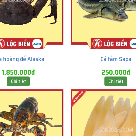
a hoàng đế Alaska
Cá tầm Sapa
1.850.000đ
250.000đ
Chi tiết
Chi tiết