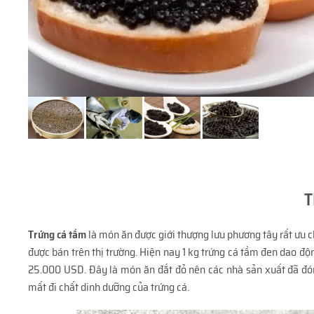
T
Trứng cá tầm
là món ăn được giới thượng lưu phương tây rất ưu 
được bán trên thị trường. Hiện nay 1 kg trứng cá tầm đen dao đ
25.000 USD. Đây là món ăn đắt đỏ nên các nhà sản xuất đã đón
mất đi chất dinh dưỡng của trứng cá.