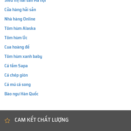
Siêu thị hải sản Hà nội
Cửa hàng hải sản
Nhà hàng Online
Tôm hùm Alaska
Tôm hùm Úc
Cua hoàng đế
Tôm hùm xanh baby
Cá tầm Sapa
Cá chép giòn
Cá mú cá song
Bào ngư Hàn Quốc
CAM KẾT CHẤT LƯỢNG