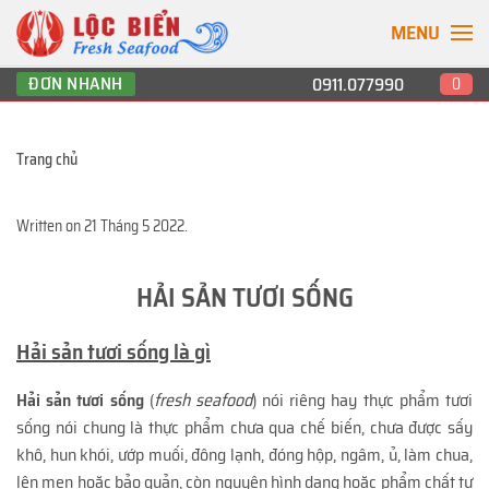
MENU
ĐƠN NHANH
0911.077990
0
Trang chủ
Written on
21 Tháng 5 2022
.
HẢI SẢN TƯƠI SỐNG
Hải sản tươi sống là gì
Hải sản tươi sống
(
fresh seafood
) nói riêng hay thực phẩm tươi
sống nói chung là thực phẩm chưa qua chế biến, chưa được sấy
khô, hun khói, ướp muối, đông lạnh, đóng hộp, ngâm, ủ, làm chua,
lên men hoặc bảo quản, còn nguyên hình dạng hoặc phẩm chất tự