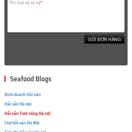
Tên loại và số kg
*
GỬI ĐƠN HÀNG
Seafood Blogs
Kinh doanh Hải sản
Hải sản Hà nội
Hải sản Tươi sống Hà nội
Chợ hải sản Hà Nội