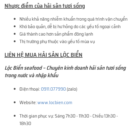
Nhược điểm của hải sản tươi sống
Nhiều khả năng nhiễm khuẩn trong quá trình vận chuyển
Khó bảo quản, dễ bị hư hỏng do các yếu tố ngoại cảnh
Giá thành cao hơn sản phẩm đông lạnh
Thị trường phụ thuộc vào yếu tố mùa vụ
LIÊN HỆ MUA HẢI SẢN LỘC BIỂN
Lộc Biển seafood – Chuyên kinh doanh hải sản tươi sống
trong nước và nhập khẩu
Điện thoại:
0911.077990
(zalo)
Website:
www.locbien.com
Thời gian phục vụ: Sáng 7h30 - 11h30 - Chiều 13h30 -
18h30