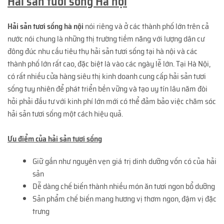
Hải sản tươi sống Hà nội
Hải sản tươi sống hà nội
nói riêng và ở các thành phố lớn trên cả
nước nói chung là những thị trường tiềm năng với lượng dân cư
đông đúc nhu cầu tiêu thụ hải sản tươi sống tại hà nội và các
thành phố lớn rất cao, đặc biệt là vào các ngày lễ lớn. Tại Hà Nội,
có rất nhiều cửa hàng siêu thị kinh doanh cung cấp hải sản tươi
sống tuy nhiên để phát triển bền vững và tạo uy tín lâu năm đòi
hỏi phải đầu tư với kinh phí lớn mới có thể đảm bảo việc chăm sóc
hải sản tươi sống một cách hiệu quả.
Ưu điểm của hải sản tươi sống
Giữ gần như nguyên vẹn giá trị dinh dưỡng vốn có của hải
sản
Dễ dàng chế biến thành nhiều món ăn tươi ngon bổ dưỡng
Sản phẩm chế biến mang hương vị thơm ngon, đậm vị đặc
trưng