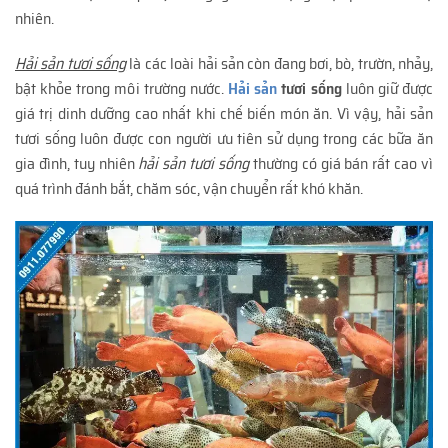
nhiên.
Hải sản tươi sống
là các loài hải sản còn đang bơi, bò, trườn, nhảy,
bật khỏe trong môi trường nước.
Hải sản
tươi sống
luôn giữ được
giá trị dinh dưỡng cao nhất khi chế biến món ăn. Vì vậy, hải sản
tươi sống luôn được con người ưu tiên sử dụng trong các bữa ăn
gia đình, tuy nhiên
hải sản tươi sống
thường có giá bán rất cao vì
quá trình đánh bắt, chăm sóc, vận chuyển rất khó khăn.