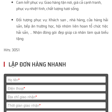
Cam kết phục vụ: Giao hàng tận nơi, giá cả cạnh tranh,
phục vụ nhiệt tình, chất lượng tươi sống.
Đối tượng phục vụ: Khách sạn , nhà hàng, cửa hàng hải
sản, bếp ăn trường học, hội nhóm liên hoan tổ chức tiệc
hải sản, ... Nhận đóng gói đẹp giúp cá nhân làm quà biếu
tặng
Hits: 3051
LẬP ĐƠN HÀNG NHANH
Họ tên
*
Điện thoại
*
Địa chỉ giao nhận
*
Thời gian giao nhận
*