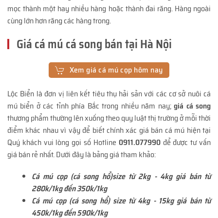
mọc thành một hay nhiều hàng hoặc thành đai răng. Hàng ngoài
cùng lớn hơn răng các hàng trong.
Giá cá mú cá song bán tại Hà Nội
Xem giá cá mú cọp hôm nay
Lộc Biển là đơn vị liên kết tiêu thụ hải sản với các cơ sở nuôi cá
mú biển ở các tỉnh phía Bắc trong nhiều năm nay;
giá cá song
thương phẩm thường lên xuống theo quy luật thị trường ở mỗi thời
điểm khác nhau vì vậy để biết chính xác giá bán cá mú hiện tại
Quý khách vui lòng gọi số Hotline
0911.077990
để được tư vấn
giá bán rẻ nhất. Dưới đây là bảng giá tham khảo:
Cá mú cọp (cá song hổ)size từ 2kg - 4kg giá bán từ
280k/1kg đến 350k/1kg
Cá mú cọp (cá song hổ) size từ 4kg - 15kg giá bán từ
450k/1kg đến 590k/1kg