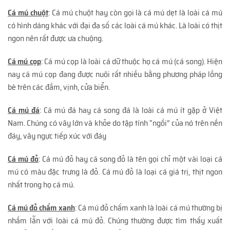
Cá mú chuột
: Cá mú chuột hay còn gọi là cá mú dẹt là loài cá mú
có hình dáng khác với đại đa số các loài cá mú khác. Là loài có thịt
ngon nên rất được ưa chuộng.
Cá mú cọp
: Cá mú cọp là loài cá dữ thuộc họ cá mú (cá song). Hiện
nay cá mú cọp đang được nuôi rất nhiều bằng phương pháp lồng
bè trên các đầm, vịnh, cửa biển.
Cá mú đá
: Cá mú đá hay cá song đá là loài cá mú ít gặp ở Việt
Nam. Chúng có vây lớn và khỏe do tập tính “ngồi” của nó trên nền
đáy, vây ngực tiếp xúc với đáy
Cá mú đỏ
: Cá mú đỏ hay cá song đỏ là tên gọi chỉ một vài loại cá
mú có màu đặc trưng là đỏ. Cá mú đỏ là loại cá giá trị, thịt ngon
nhất trong họ cá mú.
Cá mú đỏ chấm xanh
: Cá mú đỏ chấm xanh là loài cá mú thường bị
nhầm lẫn với loài cá mú đỏ. Chúng thường được tìm thấy xuất