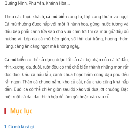
Quảng Ninh, Phú Yên, Khánh Hòa,...
Theo các thực khách,
cá mú biển
càng to, thịt càng thơm và ngọt.
Cá mú thường được hấp với một ít hành hoa, gừng, nước tương và
đầu bếp phải canh lửa sao cho vừa chín tới thì cá mới giữ đầy đủ
hương vị. Lớp da cá mú béo giòn, sớ thịt dai trắng, hương thơm
lừng, càng ăn càng ngọt mà không ngấy.
Cá mú biển
có thể sử dụng được tất cả các bộ phận của cá từ đầu,
thịt, xương, da, đuôi, ruột đều có thể chế biến thành những món rất
độc đáo. Đầu cá nấu lẩu, canh chua hoặc hầm cùng đậu phụ đều
rất ngon. Thân cá chưng nấm, kho củ cải, nấu cháo cũng khá hấp
dẫn. Đuôi cá có thể chiên giòn sau đó xào với dưa, ớt chuông. Đặc
biệt ruột cá dai dai thích hợp để làm gói hoặc xào rau củ.
Mục lục
1. Cá mú là cá gì