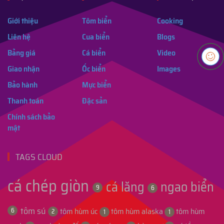
Giới thiệu
Tôm biển
Cooking
Liên hệ
Cua biển
Blogs
Bảng giá
Cá biển
Video
Giao nhận
Ốc biển
Images
Bảo hành
Mực biển
Thanh toán
Đặc sản
Chính sách bảo
mật
TAGS CLOUD
cá chép giòn
cá lăng
ngao biển
9
6
tôm sú
tôm hùm úc
tôm hùm alaska
tôm hùm
6
2
1
1