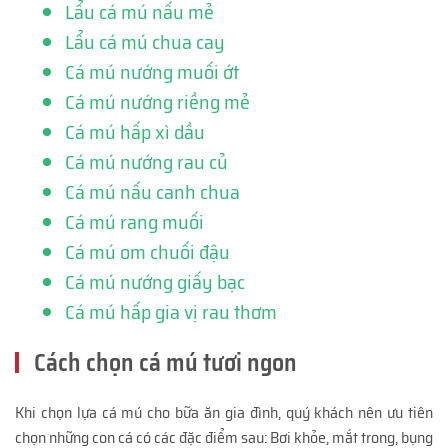
Lẩu cá mú nấu mẻ
Lẩu cá mú chua cay
Cá mú nướng muối ớt
Cá mú nướng riềng mẻ
Cá mú hấp xì dầu
Cá mú nướng rau củ
Cá mú nấu canh chua
Cá mú rang muối
Cá mú om chuối đậu
Cá mú nướng giấy bạc
Cá mú hấp gia vị rau thơm
Cách chọn cá mú tươi ngon
Khi chọn lựa cá mú cho bữa ăn gia đình, quý khách nên ưu tiên
chọn những con cá có các đặc điểm sau: Bơi khỏe, mắt trong, bụng