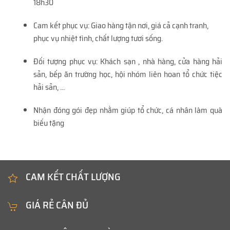
18h30
Cam kết phục vụ: Giao hàng tận nơi, giá cả cạnh tranh,
phục vụ nhiệt tình, chất lượng tươi sống.
Đối tượng phục vụ: Khách sạn , nhà hàng, cửa hàng hải
sản, bếp ăn trường học, hội nhóm liên hoan tổ chức tiệc
hải sản, ...
Nhận đóng gói đẹp nhằm giúp tổ chức, cá nhân làm quà
biếu tặng
CAM KẾT CHẤT LƯỢNG
GIÁ RẺ CÂN ĐỦ