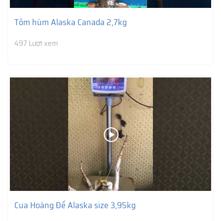
Tôm hùm Alaska Canada 2,7kg
497 Lượt xem
Cua Hoàng Đế Alaska size 3,95kg