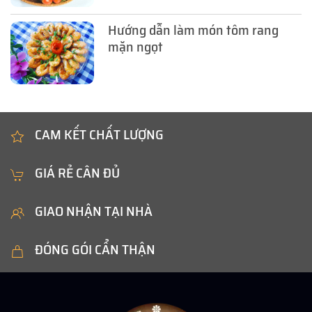
Hướng dẫn làm món tôm rang
mặn ngọt
CAM KẾT CHẤT LƯỢNG
GIÁ RẺ CÂN ĐỦ
GIAO NHẬN TẠI NHÀ
ĐÓNG GÓI CẨN THẬN