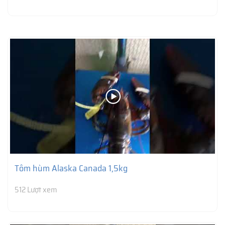
Tôm hùm Alaska Canada 1,5kg
512 Lượt xem