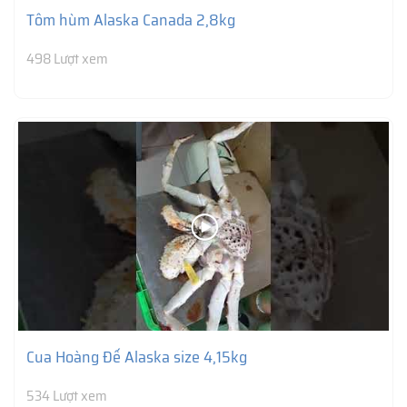
Tôm hùm Alaska Canada 2,8kg
498 Lượt xem
Cua Hoàng Đế Alaska size 4,15kg
534 Lượt xem