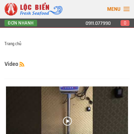
MENU
ĐƠN NHANH
0911.077990
0
Trang chủ
Video