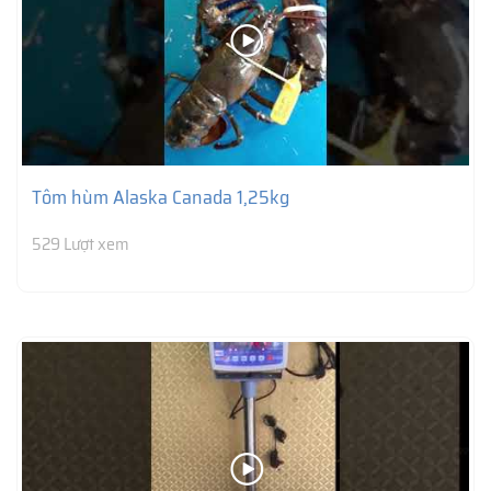
Tôm hùm Alaska Canada 1,25kg
529 Lượt xem