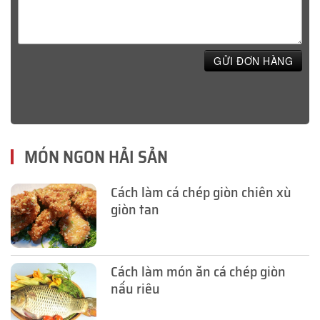
GỬI ĐƠN HÀNG
MÓN NGON HẢI SẢN
Cách làm cá chép giòn chiên xù
giòn tan
Cách làm món ăn cá chép giòn
nấu riêu