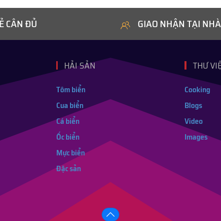
Ẻ CÂN ĐỦ
GIAO NHẬN TẠI NHÀ
HẢI SẢN
THƯ VI
Tôm biển
Cooking
Cua biển
Blogs
Cá biển
Video
Ốc biển
Images
Mực biển
Đặc sản