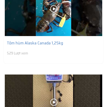
Tôm hùm Alaska Canada 1,25kg
529 Lượt xem