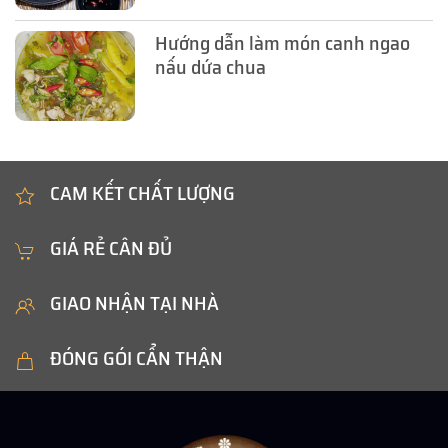
Hướng dẫn làm món canh ngao
nấu dứa chua
CAM KẾT CHẤT LƯỢNG
GIÁ RẺ CÂN ĐỦ
GIAO NHẬN TẠI NHÀ
ĐÓNG GÓI CẨN THẬN