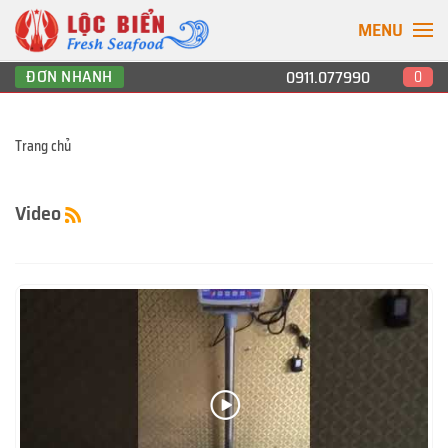
MENU
ĐƠN NHANH
0911.077990
0
Trang chủ
Video