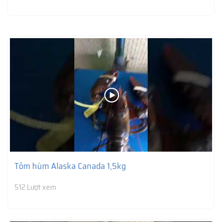
Tôm hùm Alaska Canada 1,5kg
512 Lượt xem