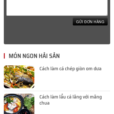
GỬI ĐƠN HÀNG
MÓN NGON HẢI SẢN
Cách làm cá chép giòn om dưa
Cách làm lẩu cá lăng với măng
chua