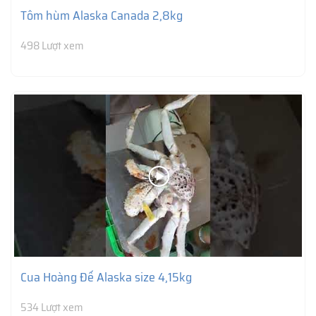
Tôm hùm Alaska Canada 2,8kg
498 Lượt xem
Cua Hoàng Đế Alaska size 4,15kg
534 Lượt xem