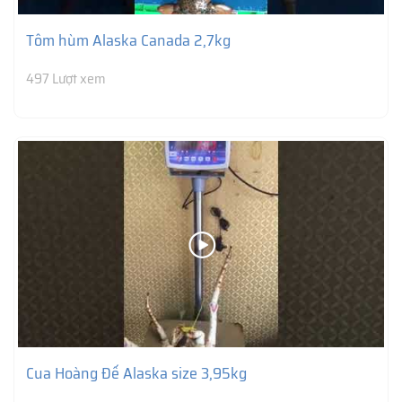
Tôm hùm Alaska Canada 2,7kg
497 Lượt xem
Cua Hoàng Đế Alaska size 3,95kg