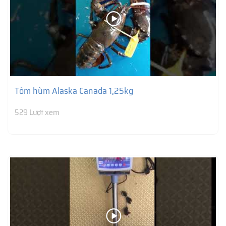
Tôm hùm Alaska Canada 1,25kg
529 Lượt xem