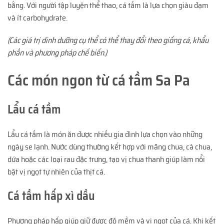
bằng. Với người tập luyện thể thao, cá tầm là lựa chọn giàu đạm
và ít carbohydrate.
(Các giá trị dinh dưỡng cụ thể có thể thay đổi theo giống cá, khẩu
phần và phương pháp chế biến.)
Các món ngon từ cá tầm Sa Pa
Lẩu cá tầm
Lẩu cá tầm là món ăn được nhiều gia đình lựa chọn vào những
ngày se lạnh. Nước dùng thường kết hợp với măng chua, cà chua,
dứa hoặc các loại rau đặc trưng, tạo vị chua thanh giúp làm nổi
bật vị ngọt tự nhiên của thịt cá.
Cá tầm hấp xì dầu
Phương pháp hấp giúp giữ được độ mềm và vị ngọt của cá. Khi kết