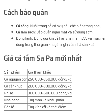
Cách bảo quản
Cá sống:
Nuôi trong bể có oxy nếu chế biến trong ngày.
Cá làm sạch:
Bảo quản ngăn mát và sử dụng sớm.
Đông lạnh:
Đóng gói kín để hạn chế mất nước và mùi, nên
dùng trong thời gian khuyến nghị của nhà sản xuất.
Giá cá tầm Sa Pa mới nhất
Sản phẩm
Giá tham khảo
Cá nguyên con
250.000–350.000 đồng/kg
Cá cắt khúc
280.000–380.000 đồng/kg
Phi lê
380.000–500.000 đồng/kg
Nhà hàng
Tùy món và khẩu phần
Bán lẻ
Tùy kích cỡ và thời điểm