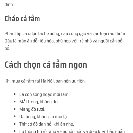
đình.
Cháo cá tầm
Phần thịt cá được tách xương, nấu cùng gạo và các loại rau thơm.
Đây là món ăn dễ tiêu hóa, phù hợp với trẻ nhỏ và người cần bồi
bổ.
Cách chọn cá tầm ngon
Khi mua cá tầm tại Hà Nội, bạn nên ưu tiên:
Cá còn sống hoặc mới làm.
Mắt trong, không đục.
Mang đỏ tươi.
Da bóng, không có mùi lạ.
Thịt có độ đàn hồi khi ấn nhẹ.
Có thông tin rõ ràng về nguồn gốc và điều kiện bảo quản.