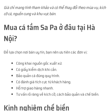
Giá chỉ mang tính tham khảo và có thể thay đổi theo mùa vụ, kích
cỡ cá, nguồn cung và khu vực bán.
Mua cá tầm Sa Pa ở đâu tại Hà
Nội?
Để lựa chọn nơi bán uy tín, bạn nên ưu tiên các đơn vị:
Công khai nguồn gốc xuất xứ.
Có giấy kiểm dịch khi cần.
Bảo quản cá đúng quy trình.
Có đánh giá tích cực từ khách hàng.
Hỗ trợ giao hàng nhanh.
Tư vấn rõ ràng về kích cỡ, cách bảo quản và chế biến.
Kinh nghiệm chế biến