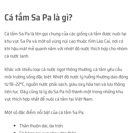
Cá tầm Sa Pa là gì?
Cá tầm Sa Pa là tên gọi chung của các giống cá tầm được nuôi tại
khu vực Sa Pa và một số vùng núi cao thuộc tỉnh Lào Cai, nơi có
khí hậu mát mẻ quanh năm với nhiệt độ nước thích hợp cho nhóm
cá nước lạnh.
Khác với nhiều loại cá nước ngọt thông thường, cá tầm yêu cầu
môi trường sống đặc biệt. Nhiệt độ nước lý tưởng thường dao động
từ 18–22°C, nguồn nước phải sạch, giàu oxy hòa tan và lưu thông
liên tục. Đây cũng là lý do Sa Pa trở thành một trong những khu
vực thích hợp nhất để nuôi cá tầm tại Việt Nam.
Một số đặc điểm nổi bật của cá tầm Sa Pa:
Thân thuôn dài, da trơn.