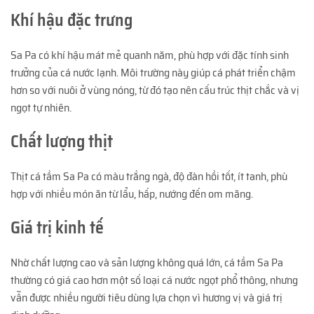
Khí hậu đặc trưng
Sa Pa có khí hậu mát mẻ quanh năm, phù hợp với đặc tính sinh
trưởng của cá nước lạnh. Môi trường này giúp cá phát triển chậm
hơn so với nuôi ở vùng nóng, từ đó tạo nên cấu trúc thịt chắc và vị
ngọt tự nhiên.
Chất lượng thịt
Thịt cá tầm Sa Pa có màu trắng ngà, độ đàn hồi tốt, ít tanh, phù
hợp với nhiều món ăn từ lẩu, hấp, nướng đến om măng.
Giá trị kinh tế
Nhờ chất lượng cao và sản lượng không quá lớn, cá tầm Sa Pa
thường có giá cao hơn một số loại cá nước ngọt phổ thông, nhưng
vẫn được nhiều người tiêu dùng lựa chọn vì hương vị và giá trị