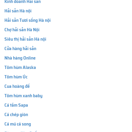
Kinh doanh Hải sản
Hải sản Hà nội
Hải sản Tươi sống Hà nội
Chợ hải sản Hà Nội
Siêu thị hải sản Hà nội
Cửa hàng hải sản
Nhà hàng Online
Tôm hùm Alaska
Tôm hùm Úc
Cua hoàng đế
Tôm hùm xanh baby
Cá tầm Sapa
Cá chép giòn
Cá mú cá song