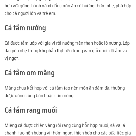
hợp với gừng, hành và xì dầu, món ăn có hương thơm nhẹ, phù hợp
cho cả người lớn và trẻ em.
Cá tầm nướng
Cá được tẩm ướp với gia vị rồi nướng trên than hoặc lò nướng. Lớp
da giòn nhẹ trong khi phần thịt bên trong vẫn giữ được độ ẩm và
vị ngọt.
Cá tầm om măng
Măng chua kết hợp với cá tầm tạo nên món ăn đậm đà, thường
được dùng cùng bún hoặc cơm nóng.
Cá tầm rang muối
Miếng cá được chiên vàng rồi rang cùng hỗn hợp muối, sả và lá
chanh, tạo nên hương vị thơm ngon, thích hợp cho các bữa tiệc gia