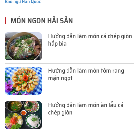
Bào ngư Hàn Quốc
MÓN NGON HẢI SẢN
Hướng dẫn làm món cá chép giòn
hấp bia
Hướng dẫn làm món tôm rang
mặn ngọt
Hướng dẫn làm món ăn lẩu cá
chép giòn