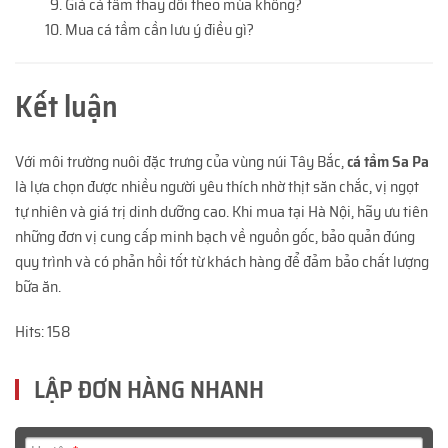
Giá cá tầm thay đổi theo mùa không?
Mua cá tầm cần lưu ý điều gì?
Kết luận
Với môi trường nuôi đặc trưng của vùng núi Tây Bắc,
cá tầm Sa Pa
là lựa chọn được nhiều người yêu thích nhờ thịt săn chắc, vị ngọt
tự nhiên và giá trị dinh dưỡng cao. Khi mua tại Hà Nội, hãy ưu tiên
những đơn vị cung cấp minh bạch về nguồn gốc, bảo quản đúng
quy trình và có phản hồi tốt từ khách hàng để đảm bảo chất lượng
bữa ăn.
Hits: 158
LẬP ĐƠN HÀNG NHANH