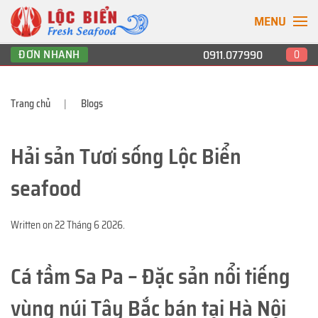
MENU
ĐƠN NHANH
0911.077990
0
Trang chủ
Blogs
Hải sản Tươi sống Lộc Biển
seafood
Written on
22 Tháng 6 2026
.
Cá tầm Sa Pa – Đặc sản nổi tiếng
vùng núi Tây Bắc bán tại Hà Nội