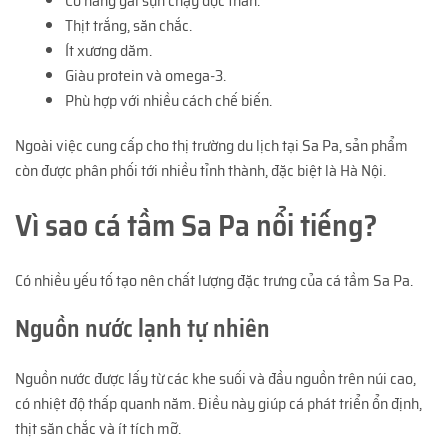
Có hàng gai sụn chạy dọc thân.
Thịt trắng, săn chắc.
Ít xương dăm.
Giàu protein và omega-3.
Phù hợp với nhiều cách chế biến.
Ngoài việc cung cấp cho thị trường du lịch tại Sa Pa, sản phẩm
còn được phân phối tới nhiều tỉnh thành, đặc biệt là Hà Nội.
Vì sao cá tầm Sa Pa nổi tiếng?
Có nhiều yếu tố tạo nên chất lượng đặc trưng của cá tầm Sa Pa.
Nguồn nước lạnh tự nhiên
Nguồn nước được lấy từ các khe suối và đầu nguồn trên núi cao,
có nhiệt độ thấp quanh năm. Điều này giúp cá phát triển ổn định,
thịt săn chắc và ít tích mỡ.