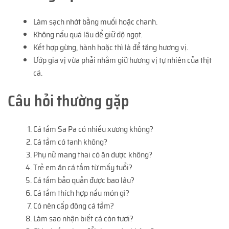
Làm sạch nhớt bằng muối hoặc chanh.
Không nấu quá lâu để giữ độ ngọt.
Kết hợp gừng, hành hoặc thì là để tăng hương vị.
Ướp gia vị vừa phải nhằm giữ hương vị tự nhiên của thịt
cá.
Câu hỏi thường gặp
Cá tầm Sa Pa có nhiều xương không?
Cá tầm có tanh không?
Phụ nữ mang thai có ăn được không?
Trẻ em ăn cá tầm từ mấy tuổi?
Cá tầm bảo quản được bao lâu?
Cá tầm thích hợp nấu món gì?
Có nên cấp đông cá tầm?
Làm sao nhận biết cá còn tươi?