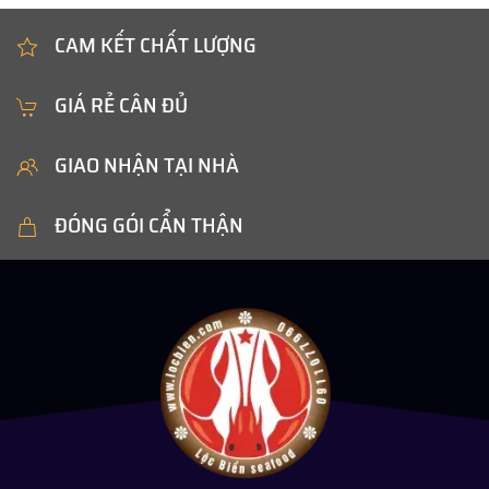
CAM KẾT CHẤT LƯỢNG
GIÁ RẺ CÂN ĐỦ
GIAO NHẬN TẠI NHÀ
ĐÓNG GÓI CẨN THẬN